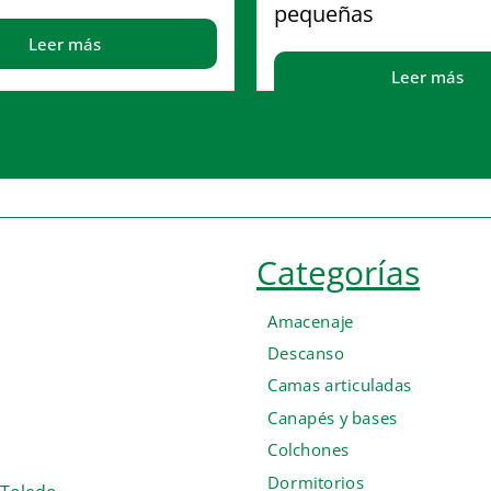
pequeñas
Leer más
Leer más
Categorías
Amacenaje
Descanso
Camas articuladas
Canapés y bases
Colchones
Dormitorios