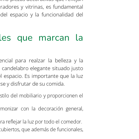
paradores y vitrinas, es fundamental
del espacio y la funcionalidad del
lles que marcan la
ncial para realzar la belleza y la
candelabro elegante situado justo
l espacio. Es importante que la luz
se y disfrutar de su comida.
tilo del mobiliario y proporcionen el
monizar con la decoración general,
a reflejar la luz por todo el comedor.
 cubiertos, que además de funcionales,