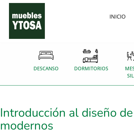
INICIO
DESCANSO
DORMITORIOS
MES
SI
Introducción al diseño d
modernos