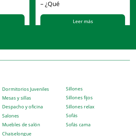
– ¿Qué
Leer más
Sillones
Dormitorios Juveniles
Sillones fijos
Mesas y sillas
Sillones relax
Despacho y oficina
Sofás
Salones
Sofás cama
Muebles de salón
Chaiselongue