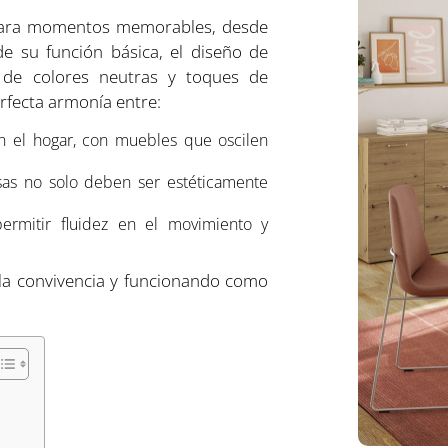
 para momentos memorables, desde
e su función básica, el diseño de
s de colores neutras y toques de
rfecta armonía entre:
an el hogar, con muebles que oscilen
esas no solo deben ser estéticamente
permitir fluidez en el movimiento y
la convivencia y funcionando como