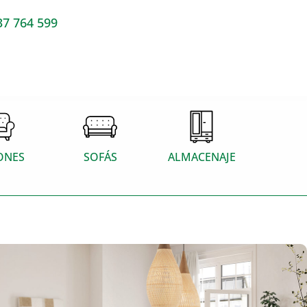
37 764 599
ONES
SOFÁS
ALMACENAJE