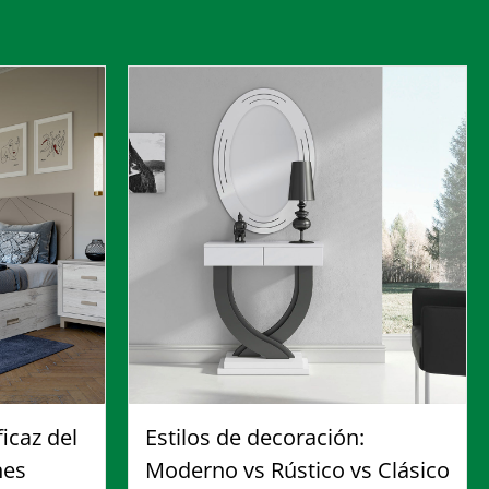
icaz del
Estilos de decoración:
nes
Moderno vs Rústico vs Clásico