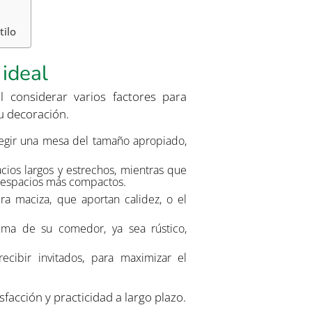
tilo
ideal
l considerar varios factores para
su decoración.
gir una mesa del tamaño apropiado,
ios largos y estrechos, mientras que
a espacios más compactos.
a maciza, que aportan calidez, o el
ma de su comedor, ya sea rústico,
ecibir invitados, para maximizar el
facción y practicidad a largo plazo.