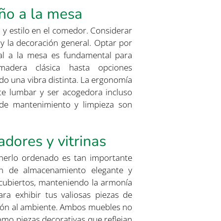
eño a la mesa
 y estilo en el comedor. Considerar
y la decoración general. Optar por
nal a la mesa es fundamental para
madera clásica hasta opciones
o una vibra distinta. La ergonomía
te lumbar y ser acogedora incluso
 de mantenimiento y limpieza son
dores y vitrinas
enerlo ordenado es tan importante
n de almacenamiento elegante y
y cubiertos, manteniendo la armonía
ara exhibir tus valiosas piezas de
ación al ambiente. Ambos muebles no
omo piezas decorativas que reflejan