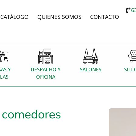
6
CATÁLOGO
QUIENES SOMOS
CONTACTO
AS Y
DESPACHO Y
SALONES
SILL
LLAS
OFICINA
e comedores