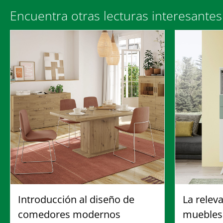
Encuentra otras lecturas interesante
Introducción al diseño de
La relev
comedores modernos
muebles 