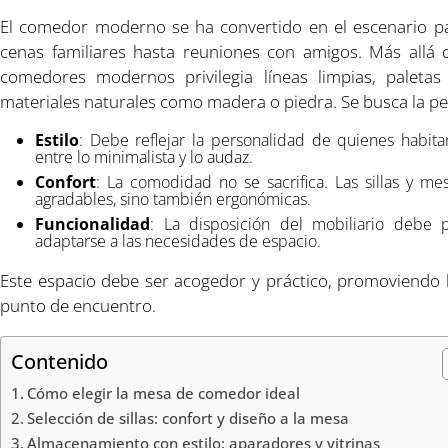
El comedor moderno se ha convertido en el escenario
cenas familiares hasta reuniones con amigos. Más allá d
comedores modernos privilegia líneas limpias, paleta
materiales naturales como madera o piedra. Se busca la pe
Estilo
: Debe reflejar la personalidad de quienes habit
entre lo minimalista y lo audaz.
Confort
: La comodidad no se sacrifica. Las sillas y m
agradables, sino también ergonómicas.
Funcionalidad
: La disposición del mobiliario debe 
adaptarse a las necesidades de espacio.
Este espacio debe ser acogedor y práctico, promoviendo 
punto de encuentro.
Contenido
Cómo elegir la mesa de comedor ideal
Selección de sillas: confort y diseño a la mesa
Almacenamiento con estilo: aparadores y vitrinas