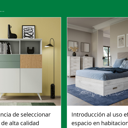
s…
ancia de seleccionar
Introducción al uso ef
de alta calidad
espacio en habitacio