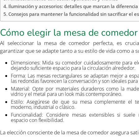
Iluminación y accesorios: detalles que marcan la diferencia
Consejos para mantener la funcionalidad sin sacrificar el es
Cómo elegir la mesa de comedor 
Al seleccionar la mesa de comedor perfecta, es crucia
garantizar que se adapte tanto a su estilo de vida como a 
Dimensiones: Mida su comedor cuidadosamente para ele
dejando suficiente espacio para la circulación alrededor.
Forma: Las mesas rectangulares se adaptan mejor a espac
las redondas favorecen la conversación y son ideales par
Material: Opte por materiales duraderos como la mader
vidrio y el metal para un look más contemporáneo.
Estilo: Asegúrese de que su mesa complemente el te
moderno, industrial o clásico.
Funcionalidad: Considere mesas extensibles si suele r
espacio con flexibilidad.
La elección consciente de la mesa de comedor asegura satis