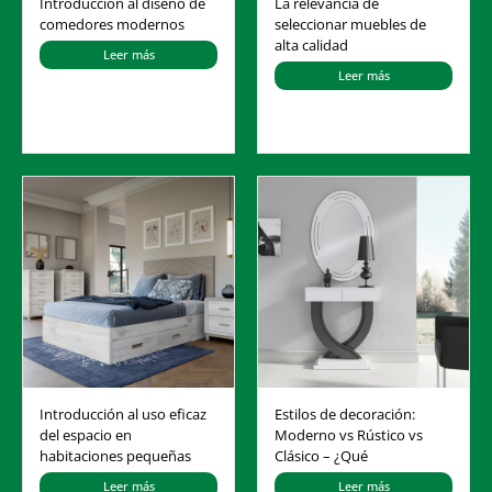
Introducción al diseño de
La relevancia de
comedores modernos
seleccionar muebles de
alta calidad
Leer más
Leer más
Introducción al uso eficaz
Estilos de decoración:
del espacio en
Moderno vs Rústico vs
habitaciones pequeñas
Clásico – ¿Qué
Leer más
Leer más