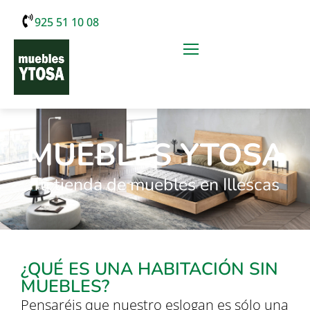
925 51 10 08
MUEBLES YTOSA
Tu tienda de muebles en Illescas
¿QUÉ ES UNA HABITACIÓN SIN
MUEBLES?
Pensaréis que nuestro eslogan es sólo una