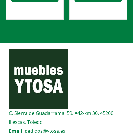
C. Sierra de Guadarrama, 59, A42-km 30, 45200
Illescas, Toledo
Email
:
pedidos@ytosa.es