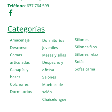
Teléfono
:
637 764 599
Categorías
Sillones
Amacenaje
Dormitorios
Sillones fijos
Descanso
Juveniles
Sillones relax
Camas
Mesas y sillas
Sofás
articuladas
Despacho y
Sofás cama
Canapés y
oficina
bases
Salones
Colchones
Muebles de
Dormitorios
salón
Chaiselongue